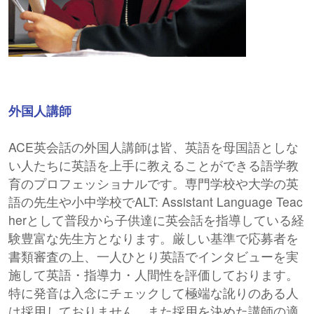
外国人講師
ACE英会話の外国人講師は皆、英語を母国語としな
い人たちに英語を上手に教えることができる語学教
育のプロフェッショナルです。専門学校や大学の英
語の先生や小中学校でALT: Assistant Language Teac
herとして普段から子供達に英会話を指導している経
験豊富な先生方となります。厳しい基準で応募者を
書類審査の上、一人ひとり英語でインタビューを実
施して英語・指導力・人間性を評価しております。
特に発音は入念にチェックして極端な訛りのある人
は採用しておりません。また採用を決めた講師の適