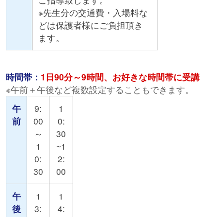
※先生分の交通費・入場料な
どは保護者様にご負担頂き
ます。
時間帯：
1日90分～9時間、お好きな時間帯に受講
※午前＋午後など複数設定することもできます。
午
9:
1
前
00
0:
～
30
1
~1
0:
2:
30
00
午
1
1
後
3:
4: