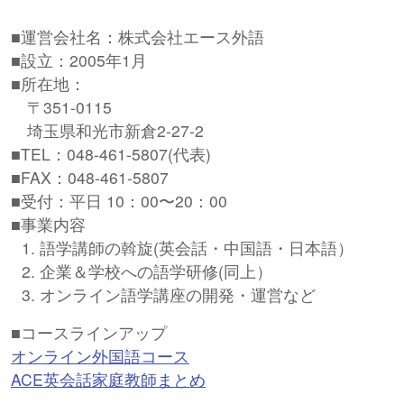
■運営会社名：株式会社エース外語
■設立：2005年1月
■所在地：
〒351-0115
埼玉県和光市新倉2-27-2
■TEL：048-461-5807(代表)
■FAX：048-461-5807
■受付：平日 10：00〜20：00
■事業内容
語学講師の斡旋(英会話・中国語・日本語）
企業＆学校への語学研修(同上）
オンライン語学講座の開発・運営など
■コースラインアップ
オンライン外国語コース
ACE英会話家庭教師まとめ