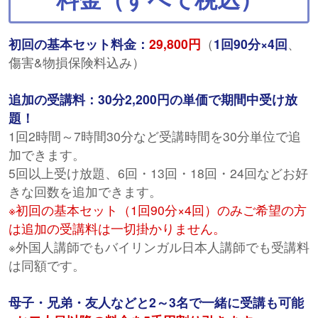
初回の基本セット料金：
29,800円
（
1回90分×4回
、
傷害&物損保険料込み）
追加の受講料：30分2,200円の単価で期間中受け放
題！
1回2時間～7時間30分など受講時間を30分単位で追
加できます。
5回以上受け放題、6回・13回・18回・24回などお好
きな回数を追加できます。
※初回の基本セット（1回90分×4回）のみご希望の方
は追加の受講料は一切掛かりません。
※外国人講師でもバイリンガル日本人講師でも受講料
は同額です。
母子・兄弟・友人などと2～3名で一緒に受講も可能