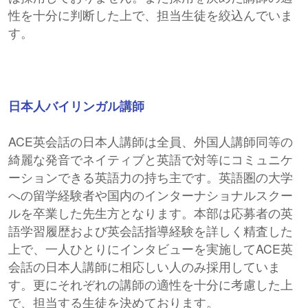
性を十分に判断した上で、担当生徒を絞込んでいま
す。
日本人バイリンガル講師
ACE英会話の日本人講師は全員、外国人講師同等の
綺麗な発音でネイティブと英語で対等にコミュニケ
ーションできる英語力の持ち主です。英語圏の大学
への留学経験者や国内のインターナショナルスクー
ルを卒業した先生方となります。本部は応募者の英
語学習履歴および英会話指導経験を詳しく精査した
上で、一人ひとりにインタビューを実施してACE英
会話の日本人講師に相応しい人のみ採用していま
す。更にそれぞれの講師の適性を十分に考慮した上
で、担当する生徒を決めております。