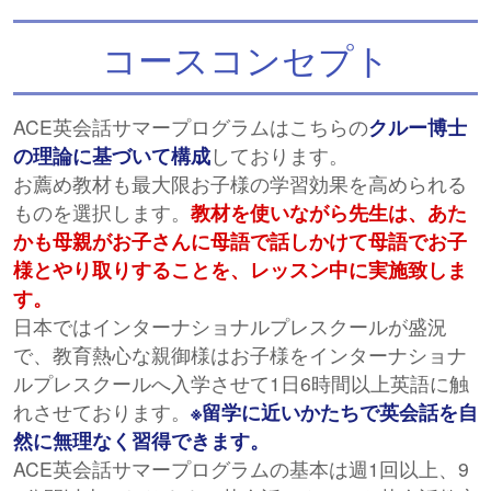
コースコンセプト
ACE英会話サマープログラムはこちらの
クルー博士
の理論に基づいて構成
しております。
お薦め教材も最大限お子様の学習効果を高められる
ものを選択します。
教材を使いながら先生は、あた
かも母親がお子さんに母語で話しかけて母語でお子
様とやり取りすることを、レッスン中に実施致しま
す。
日本ではインターナショナルプレスクールが盛況
で、教育熱心な親御様はお子様をインターナショナ
ルプレスクールへ入学させて1日6時間以上英語に触
れさせております。
※留学に近いかたちで英会話を自
然に無理なく習得できます。
ACE英会話サマープログラムの基本は週1回以上、9