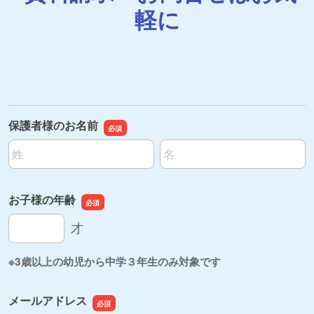
軽に
保護者様のお名前
名前の姓
名前の名
お子様の年齢
お子様の年齢
才
※3歳以上の幼児から中学３年生のみ対象です
メールアドレス