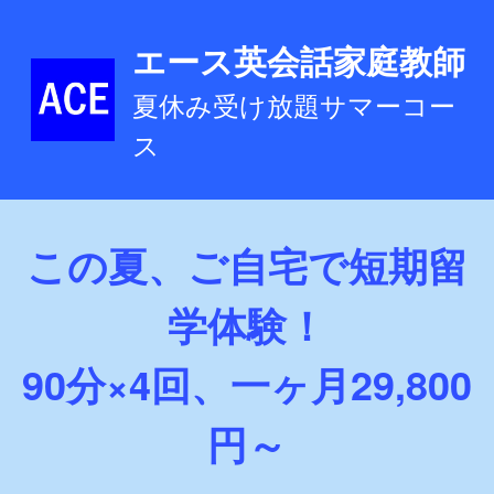
エース英会話家庭教師
夏休み受け放題サマーコー
ス
この夏、ご自宅で短期留
学体験！
90分×4回、一ヶ月29,800
円～