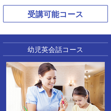
受講可能コース
幼児英会話コース