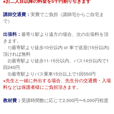
※お二人目以降の料金を5千円割り引きます
講師交通費：
実費でご負担（講師宅からご自宅ま
で）
出張料：
最寄り駅より遠方の場合、次の出張料を頂
きます。
1)最寄駅より徒歩10分以内 or 車で送迎(15分以内)
頂ければ無料
2)最寄駅より徒歩11-15分以内、バス14分以内で1
回240円
3)最寄駅よりバス乗車15分以上で1回550円
※先生と一緒に外出する場合、先生分の交通費・入場
料などは保護者様にご負担頂きます。
教材費：
受講時間数に応じて2,500円〜5,000円程度