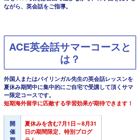
ながら、英会話をご指導。
ACE英会話サマーコースと
は？
外国人またはバイリンガル先生の英会話レッスンを
夏休み期間中に集中的にご自宅で受講して頂くサマ
ー限定コースです。
短期海外留学に匹敵する学習効果が期待できます！
開
夏休みを含む7月1日～8月31
催
日の期間限定、特別プログ
期
ラム