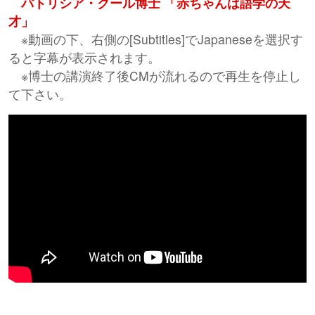
パトリシア・クール博士 「赤ちゃんは語学の天
才」
※動画の下、右側の[Subtitles]でJapaneseを選択す
ると字幕が表示されます。
※博士の講演終了後CMが流れるので再生を停止し
て下さい。